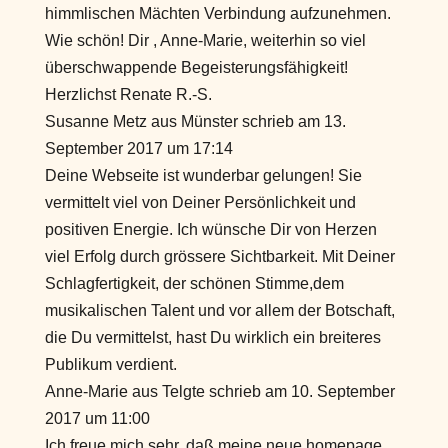
himmlischen Mächten Verbindung aufzunehmen.
Wie schön! Dir , Anne-Marie, weiterhin so viel
überschwappende Begeisterungsfähigkeit!
Herzlichst Renate R.-S.
Susanne Metz
aus
Münster
schrieb am
13.
September 2017
um
17:14
Deine Webseite ist wunderbar gelungen! Sie
vermittelt viel von Deiner Persönlichkeit und
positiven Energie. Ich wünsche Dir von Herzen
viel Erfolg durch grössere Sichtbarkeit. Mit Deiner
Schlagfertigkeit, der schönen Stimme,dem
musikalischen Talent und vor allem der Botschaft,
die Du vermittelst, hast Du wirklich ein breiteres
Publikum verdient.
Anne-Marie
aus
Telgte
schrieb am
10. September
2017
um
11:00
Ich freue mich sehr, daß meine neue homepage