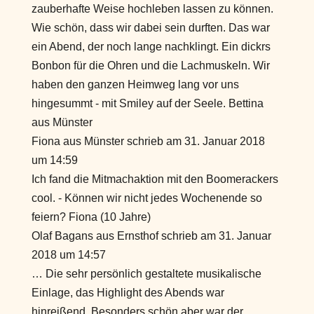
zauberhafte Weise hochleben lassen zu können.
Wie schön, dass wir dabei sein durften. Das war
ein Abend, der noch lange nachklingt. Ein dickrs
Bonbon für die Ohren und die Lachmuskeln. Wir
haben den ganzen Heimweg lang vor uns
hingesummt - mit Smiley auf der Seele. Bettina
aus Münster
Fiona
aus
Münster
schrieb am
31. Januar 2018
um
14:59
Ich fand die Mitmachaktion mit den Boomerackers
cool. - Können wir nicht jedes Wochenende so
feiern? Fiona (10 Jahre)
Olaf Bagans
aus
Ernsthof
schrieb am
31. Januar
2018
um
14:57
… Die sehr persönlich gestaltete musikalische
Einlage, das Highlight des Abends war
hinreißend. Besonders schön aber war der