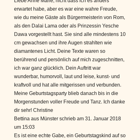
Liebe Anne Marie, nicht dass ich es anders
erwartet habe, aber es war eine wahre Freude,
wie du meine Gäste als Bürgermeisterin von Rom,
als den Dalai Lama oder als Prinzessin Yesche
Dawa vorgestellt hast. Sie sind alle mindestens 10
cm gewachsen und ihre Augen strahlten wie
diamantenes Licht. Deine Texte waren so
berührend und persönlich auf mich zugeschnitten,
ich war ganz glücklich. Dein Auftritt war
wunderbar, humorvoll, laut und leise, kunst- und
kraftvoll und hat alle mitgerissen und verbunden.
Meine Geburtstagsparty blieb danach bis in die
Morgenstunden voller Freude und Tanz. Ich danke
dir sehr! Christine
Bettina
aus
Münster
schrieb am
31. Januar 2018
um
15:03
Es ist eine echte Gabe, ein Geburtstagskind auf so