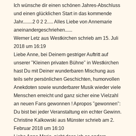
Ich wünsche dir einen schönen Jahres-Abschluss
und einen glücklichen Start in das kommende
Jahr........2 0 2 2..... Alles Liebe von Annemarie
aneinandergeschriehen......
Werner Letz
aus
Westkirchen
schrieb am
15. Juli
2018
um
16:19
Liebe Anne, bei Deinem gestriger Auftritt auf
unserer "Kleinen privaten Bühne" in Westkirchen
hast Du mit Deiner wunderbaren Mischung aus
teils sehr persönlichen Geschichten, humorvollen
Anekdoten sowie wunderbarer Musik wieder viele
Menschen erreicht und ganz sicher eine Vielzahl
an neuen Fans gewonnen ! Apropos "gewonnen":
Du bist bei jeder Veranstaltung ein echter Gewinn.
Christine Kalkowski
aus
Münster
schrieb am
2.
Februar 2018
um
16:10