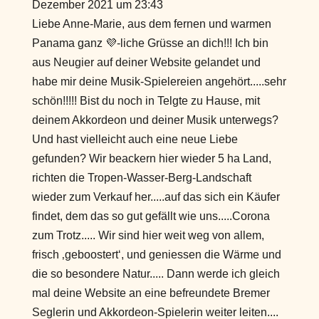
Dezember 2021
um
23:43
Liebe Anne-Marie, aus dem fernen und warmen
Panama ganz 💜-liche Grüsse an dich!!! Ich bin
aus Neugier auf deiner Website gelandet und
habe mir deine Musik-Spielereien angehört.....sehr
schön!!!!! Bist du noch in Telgte zu Hause, mit
deinem Akkordeon und deiner Musik unterwegs?
Und hast vielleicht auch eine neue Liebe
gefunden? Wir beackern hier wieder 5 ha Land,
richten die Tropen-Wasser-Berg-Landschaft
wieder zum Verkauf her.....auf das sich ein Käufer
findet, dem das so gut gefällt wie uns.....Corona
zum Trotz..... Wir sind hier weit weg von allem,
frisch ‚geboostert‘, und geniessen die Wärme und
die so besondere Natur..... Dann werde ich gleich
mal deine Website an eine befreundete Bremer
Seglerin und Akkordeon-Spielerin weiter leiten....