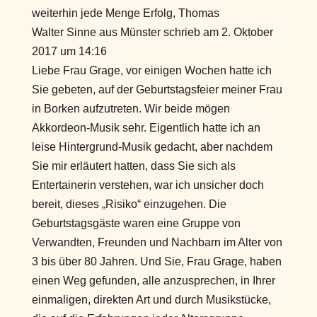
weiterhin jede Menge Erfolg, Thomas
Walter Sinne
aus
Münster
schrieb am
2. Oktober
2017
um
14:16
Liebe Frau Grage, vor einigen Wochen hatte ich
Sie gebeten, auf der Geburtstagsfeier meiner Frau
in Borken aufzutreten. Wir beide mögen
Akkordeon-Musik sehr. Eigentlich hatte ich an
leise Hintergrund-Musik gedacht, aber nachdem
Sie mir erläutert hatten, dass Sie sich als
Entertainerin verstehen, war ich unsicher doch
bereit, dieses „Risiko“ einzugehen. Die
Geburtstagsgäste waren eine Gruppe von
Verwandten, Freunden und Nachbarn im Alter von
3 bis über 80 Jahren. Und Sie, Frau Grage, haben
einen Weg gefunden, alle anzusprechen, in Ihrer
einmaligen, direkten Art und durch Musikstücke,