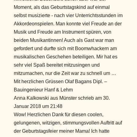
Moment, als das Geburtstagskind auf einmal
selbst musizierte - nach vier Unterrichtsstunden im
Akkordeonspielen. Man konnte viel Freude an der
Musik und Freude am Instrument spüren, von
beiden Musikantinnen! Auch als Gast war man
gefordert und durfte sich mit Boomwhackern am
musikalischen Geschehen beteiligen. Mir hat es
sehr viel Spaß bereitet mitzusingen und
mitzumachen, nur die Zeit war zu schnell um …
Mit herzlichen Grüssen Olaf Bagans Dipl. –
Bauingenieur Hanf & Lehm
Anna Kalkowski
aus
Münster
schrieb am
30.
Januar 2018
um
21:48
Wow! Herzlichen Dank für diesen coolen,
gelungenen, witzigen, stimmungsvollen Auftritt auf
der Geburtstagsfeier meiner Mama! Ich hatte