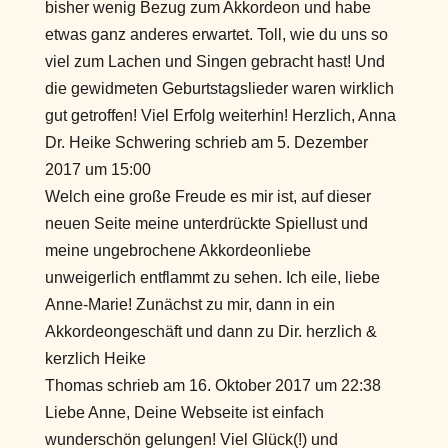
bisher wenig Bezug zum Akkordeon und habe
etwas ganz anderes erwartet. Toll, wie du uns so
viel zum Lachen und Singen gebracht hast! Und
die gewidmeten Geburtstagslieder waren wirklich
gut getroffen! Viel Erfolg weiterhin! Herzlich, Anna
Dr. Heike Schwering
schrieb am
5. Dezember
2017
um
15:00
Welch eine große Freude es mir ist, auf dieser
neuen Seite meine unterdrückte Spiellust und
meine ungebrochene Akkordeonliebe
unweigerlich entflammt zu sehen. Ich eile, liebe
Anne-Marie! Zunächst zu mir, dann in ein
Akkordeongeschäft und dann zu Dir. herzlich &
kerzlich Heike
Thomas
schrieb am
16. Oktober 2017
um
22:38
Liebe Anne, Deine Webseite ist einfach
wunderschön gelungen! Viel Glück(!) und