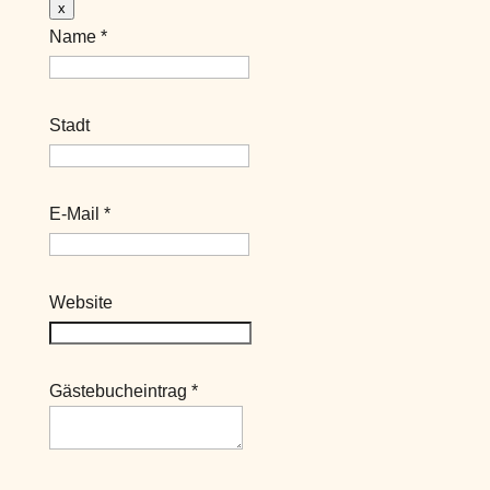
Dieses
x
Formular
Name
*
ausblenden
Stadt
E-Mail
*
Website
Gästebucheintrag
*