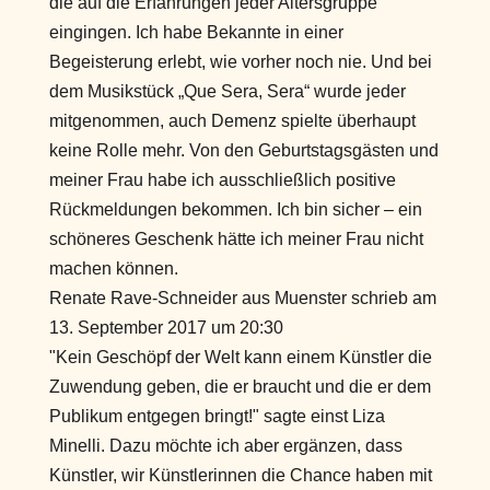
die auf die Erfahrungen jeder Altersgruppe
eingingen. Ich habe Bekannte in einer
Begeisterung erlebt, wie vorher noch nie. Und bei
dem Musikstück „Que Sera, Sera“ wurde jeder
mitgenommen, auch Demenz spielte überhaupt
keine Rolle mehr. Von den Geburtstagsgästen und
meiner Frau habe ich ausschließlich positive
Rückmeldungen bekommen. Ich bin sicher – ein
schöneres Geschenk hätte ich meiner Frau nicht
machen können.
Renate Rave-Schneider
aus
Muenster
schrieb am
13. September 2017
um
20:30
"Kein Geschöpf der Welt kann einem Künstler die
Zuwendung geben, die er braucht und die er dem
Publikum entgegen bringt!" sagte einst Liza
Minelli. Dazu möchte ich aber ergänzen, dass
Künstler, wir Künstlerinnen die Chance haben mit