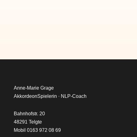
Anne-Marie Grage
AkkordeonSpielerin · NLP-Coach
Bahnhofstr. 20
48291 Telgte
Mobil 0163 972 08 69